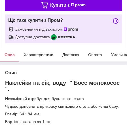
Купити з
Що таке купити з Пром?
Замовлення під захистом
Доступна доставка
Опис
Характеристики
Доставка
Оплата
Умови п
Опис
Наклейки на сік, воду " Босс молокосос
".
Незамінний атрибут для будь-якого свята.
Чудово доповнить прикрасу святкового стола або кенді бару.
Розмір: 64 * 84 мм.
Вартість вказана за 1 шт.