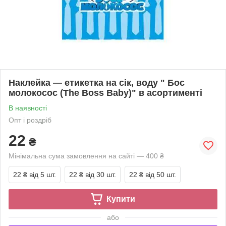
Наклейка — етикетка на сік, воду " Бос
молокосос (The Boss Baby)" в асортименті
В наявності
Опт і роздріб
22
₴
Мінімальна сума замовлення на сайті — 400 ₴
22 ₴
від 5 шт.
22 ₴
від 30 шт.
22 ₴
від 50 шт.
Купити
або