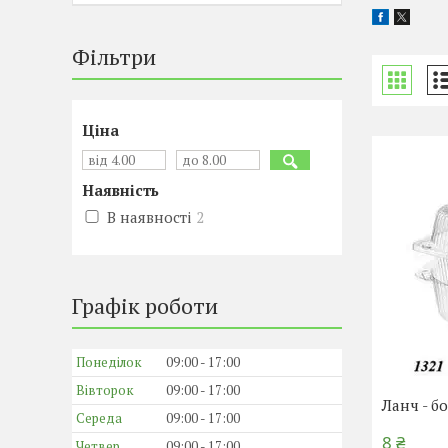
Фільтри
Ціна
Наявність
В наявності
2
Графік роботи
Понеділок
09:00
17:00
Вівторок
09:00
17:00
Ланч - б
Середа
09:00
17:00
8 ₴
Четвер
09:00
17:00