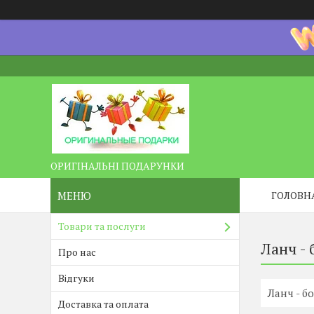
ОРИГІНАЛЬНІ ПОДАРУНКИ
ГОЛОВН
Товари та послуги
Ланч - 
Про нас
Відгуки
Ланч - б
Доставка та оплата