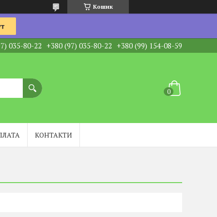
Кошик
97) 035-80-22
+380 (97) 035-80-22
+380 (99) 154-08-59
ПЛАТА
КОНТАКТИ