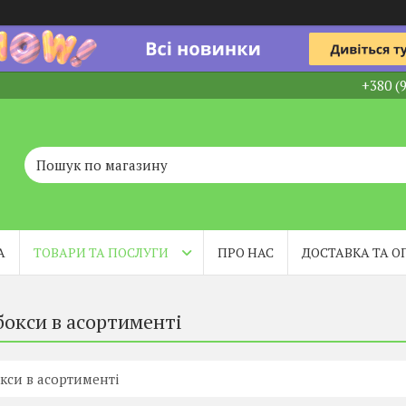
+380 (
А
ТОВАРИ ТА ПОСЛУГИ
ПРО НАС
ДОСТАВКА ТА О
бокси в асортименті
окси в асортименті