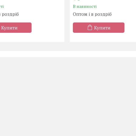
ті
В наявності
в роздріб
Оптом і в роздріб
Купити
Купити