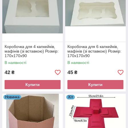
Коробочка для 4 капкейків,
Коробочка для 6 капкейків,
мафінів (зі вставкою) Розмір:
мафінів (зі вставкою) Розмір:
170х170х90
170х170х90
В наявності
В наявності
42
45
₴
₴
Купити
Купити
Новинка
Хіт