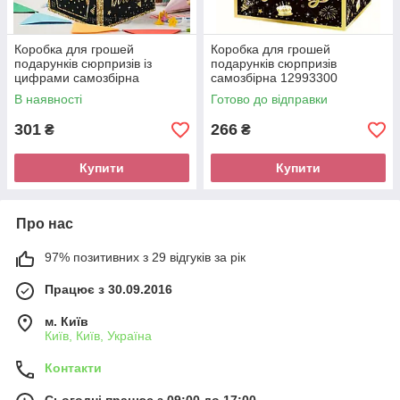
Коробка для грошей
Коробка для грошей
подарунків сюрпризів із
подарунків сюрпризів
цифрами самозбірна
самозбірна 12993300
12993322
В наявності
Готово до відправки
301
266
₴
₴
Купити
Купити
Про нас
97% позитивних з 29 відгуків за рік
Працює з 30.09.2016
м. Київ
Київ, Київ, Україна
Контакти