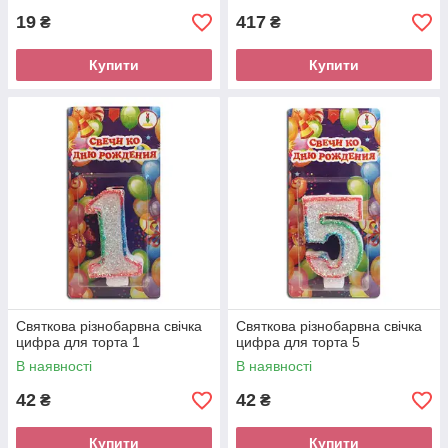
19
417
₴
₴
Купити
Купити
Святкова різнобарвна свічка
Святкова різнобарвна свічка
цифра для торта 1
цифра для торта 5
В наявності
В наявності
42
42
₴
₴
Купити
Купити