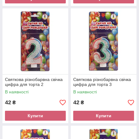
Святкова різнобарвна свічка
Святкова різнобарвна свічка
цифра для торта 2
цифра для торта 3
В наявності
В наявності
42
42
₴
₴
Купити
Купити