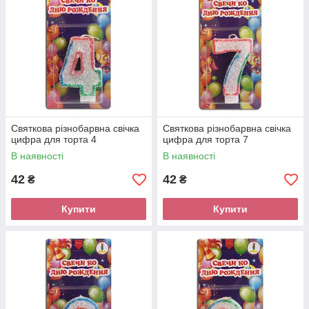
Святкова різнобарвна свічка
Святкова різнобарвна свічка
цифра для торта 4
цифра для торта 7
В наявності
В наявності
42
42
₴
₴
Купити
Купити