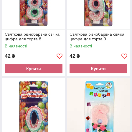
Святкова різнобарвна свічка
Святкова різнобарвна свічка
цифра для торта 8
цифра для торта 9
В наявності
В наявності
42
42
₴
₴
Купити
Купити