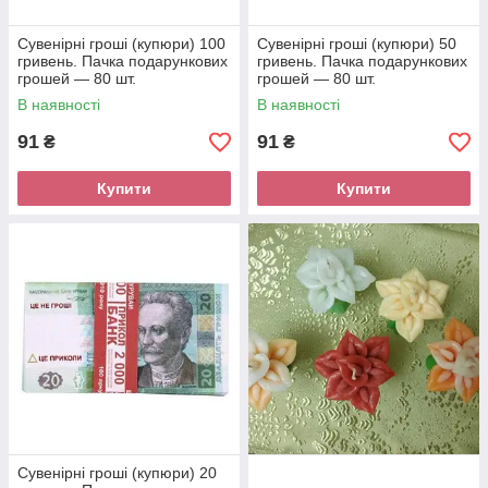
Сувенірні гроші (купюри) 100
Сувенірні гроші (купюри) 50
гривень. Пачка подарункових
гривень. Пачка подарункових
грошей — 80 шт.
грошей — 80 шт.
В наявності
В наявності
91
91
₴
₴
Купити
Купити
Сувенірні гроші (купюри) 20