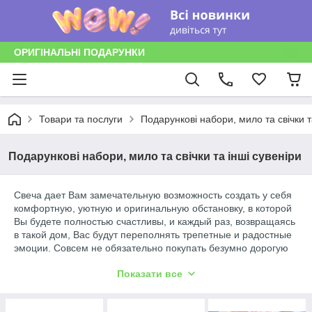
ОРИГІНАЛЬНІ ПОДАРУНКИ
Товари та послуги
Подарункові набори, мило та свічки т
Подарункові набори, мило та свічки та інші сувеніри
Свеча дает Вам замечательную возможность создать у себя
комфортную, уютную и оригинальную обстановку, в которой
Вы будете полностью счастливы, и каждый раз, возвращаясь
в такой дом, Вас будут переполнять трепетные и радостные
эмоции. Совсем не обязательно покупать безумно дорогую
мебель, чтобы ваша квартира смотрелась дорого и стильно.
Показати все
Для того чтобы достичь такого результата, нужно просто
подобрать оригинальные красивые предметы интерьера.
Именно они придадут уют и шарм вашему дому. Так же, как