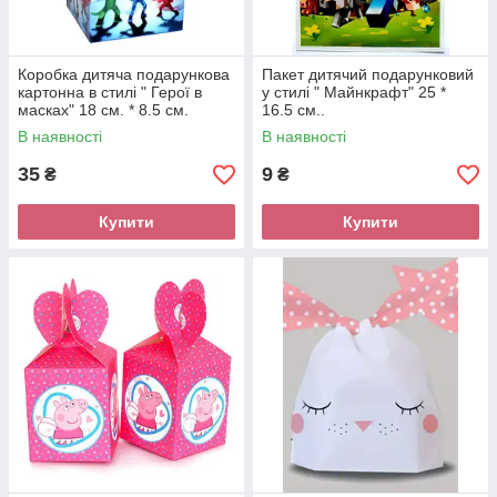
Коробка дитяча подарункова
Пакет дитячий подарунковий
картонна в стилі " Герої в
у стилі " Майнкрафт" 25 *
масках" 18 см. * 8.5 см.
16.5 см..
В наявності
В наявності
35
9
₴
₴
Купити
Купити