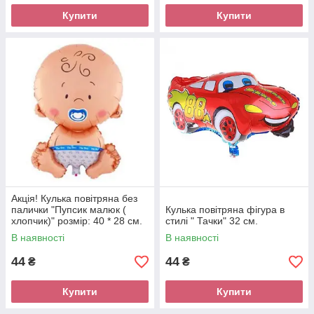
Купити
Купити
Акція! Кулька повітряна без
палички "Пупсик малюк (
Кулька повітряна фігура в
хлопчик)" розмір: 40 * 28 см.
стилі " Тачки" 32 см.
В наявності
В наявності
44
44
₴
₴
Купити
Купити