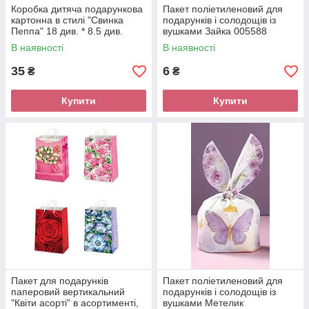
Коробка дитяча подарункова
Пакет поліетиленовий для
картонна в стилі "Свинка
подарунків і солодощів із
Пеппа" 18 див. * 8.5 див.
вушками Зайка 005588
В наявності
В наявності
35
6
₴
₴
Купити
Купити
Пакет для подарунків
Пакет поліетиленовий для
паперовий вертикальний
подарунків і солодощів із
"Квіти асорті" в асортименті,
вушками Метелик