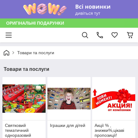
ОРИГІНАЛЬНІ ПОДАРУНКИ
Товари та послуги
Товари та послуги
Святковий
Іграшки для дітей
Акції % ,
тематичний
знижки%,цікаві
одноразовий
пропозиції!