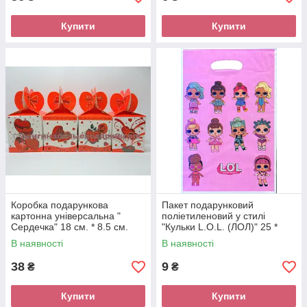
Купити
Купити
Коробка подарункова
Пакет подарунковий
картонна універсальна "
поліетиленовий у стилі
Сердечка" 18 см. * 8.5 см.
"Кульки L.O.L. (ЛОЛ)" 25 *
16.5 см.
В наявності
В наявності
38
9
₴
₴
Купити
Купити