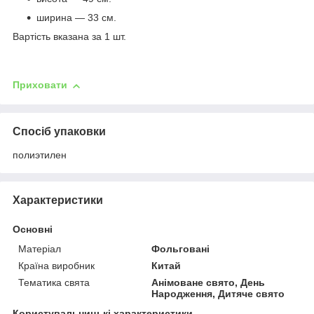
ширина — 33 см.
Вартість вказана за 1 шт.
Приховати
Спосіб упаковки
полиэтилен
Характеристики
Основні
Матеріал
Фольговані
Країна виробник
Китай
Тематика свята
Анімоване свято, День
Народження, Дитяче свято
Користувальницькі характеристики