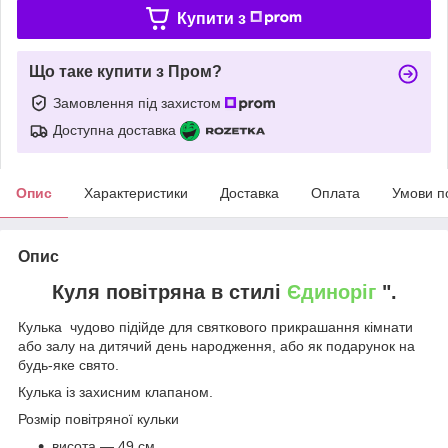
Купити з
Що таке купити з Пром?
Замовлення під захистом
Доступна доставка
Опис
Характеристики
Доставка
Оплата
Умови п
Опис
Куля повітряна в стилі
Єдиноріг
".
Кулька чудово підійде для святкового прикрашання кімнати
або залу на дитячий день народження, або як подарунок на
будь-яке свято.
Кулька із захисним клапаном.
Розмір повітряної кульки
висота — 49 см.