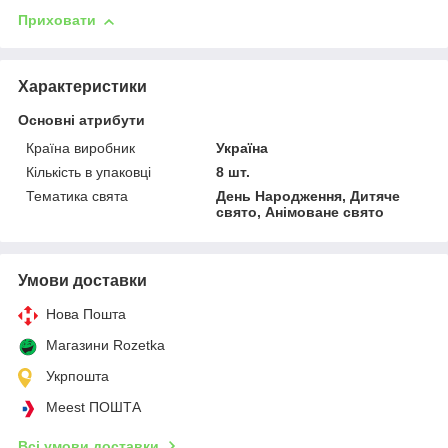
Приховати
Характеристики
Основні атрибути
Країна виробник
Україна
Кількість в упаковці
8 шт.
Тематика свята
День Народження, Дитяче
свято, Анімоване свято
Умови доставки
Нова Пошта
Магазини Rozetka
Укрпошта
Meest ПОШТА
Всі умови доставки