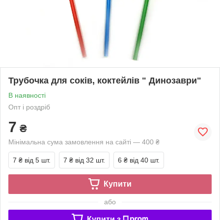
Трубочка для соків, коктейлів " Динозаври"
В наявності
Опт і роздріб
7
₴
Мінімальна сума замовлення на сайті — 400 ₴
7 ₴
від 5 шт.
7 ₴
від 32 шт.
6 ₴
від 40 шт.
Купити
або
Купити з