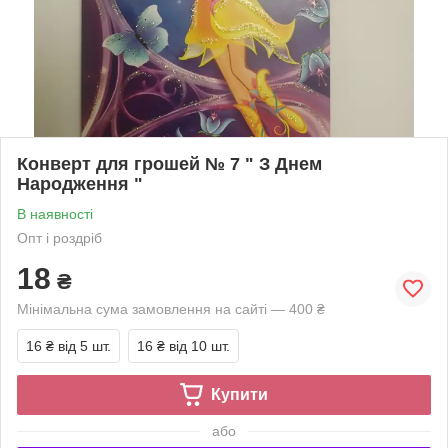
Конверт для грошей № 7 " З Днем
Народження "
В наявності
Опт і роздріб
18
₴
Мінімальна сума замовлення на сайті — 400 ₴
16 ₴
від 5 шт.
16 ₴
від 10 шт.
Купити
або