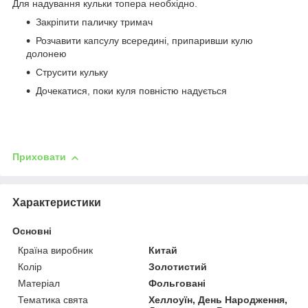
Для надування кульки топера необхідно.
Закріпити паличку тримач
Розчавити капсулу всередині, припаривши кулю
долонею
Струсити кульку
Дочекатися, поки куля повністю надується
Приховати
Характеристики
Основні
Країна виробник
Китай
Колір
Золотистий
Матеріал
Фольговані
Тематика свята
Хеллоуїн, День Народження,