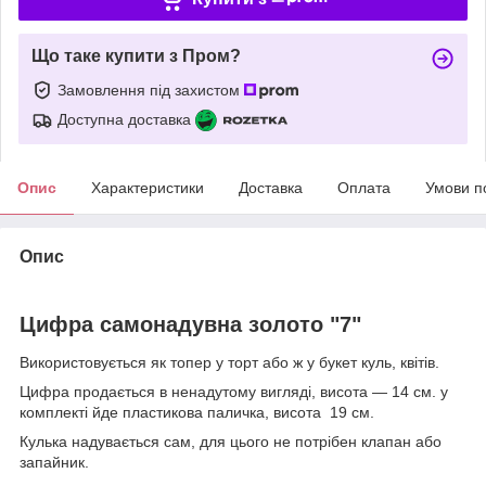
Що таке купити з Пром?
Замовлення під захистом
Доступна доставка
Опис
Характеристики
Доставка
Оплата
Умови п
Опис
Цифра самонадувна золото "7"
Використовується як топер у торт або ж у букет куль, квітів.
Цифра продається в ненадутому вигляді, висота — 14 см. у
комплекті йде пластикова паличка, висота 19 см.
Кулька надувається сам, для цього не потрібен клапан або
запайник.