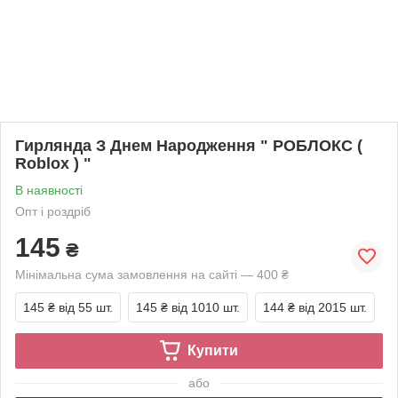
Гирлянда З Днем Народження " РОБЛОКС (
Roblox ) "
В наявності
Опт і роздріб
145
₴
Мінімальна сума замовлення на сайті — 400 ₴
145 ₴
від 55 шт.
145 ₴
від 1010 шт.
144 ₴
від 2015 шт.
Купити
або