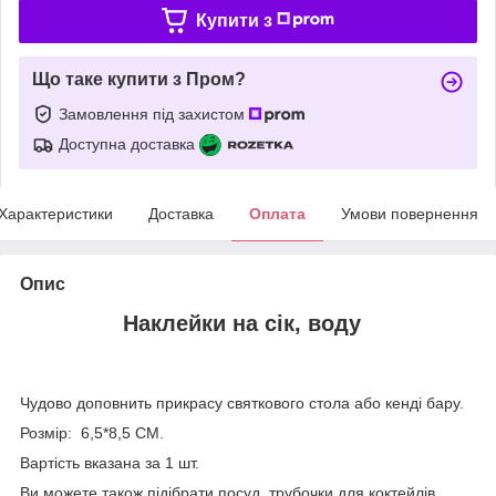
Купити з
Що таке купити з Пром?
Замовлення під захистом
Доступна доставка
Характеристики
Доставка
Оплата
Умови повернення
Опис
Наклейки на сік, воду
Чудово доповнить прикрасу святкового стола або кенді бару.
Розмір: 6,5*8,5 СМ.
Вартість вказана за 1 шт.
Ви можете також підібрати посуд, трубочки для коктейлів,