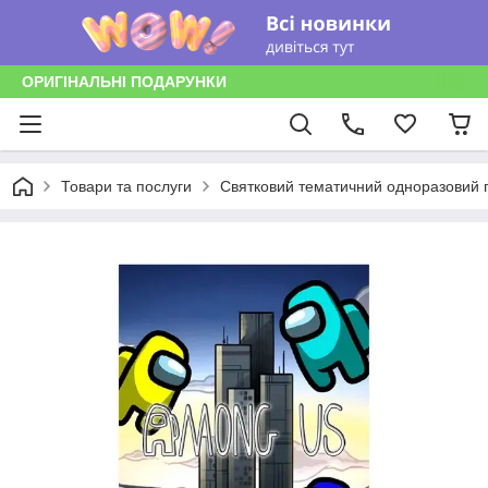
ОРИГІНАЛЬНІ ПОДАРУНКИ
Товари та послуги
Святковий тематичний одноразовий п