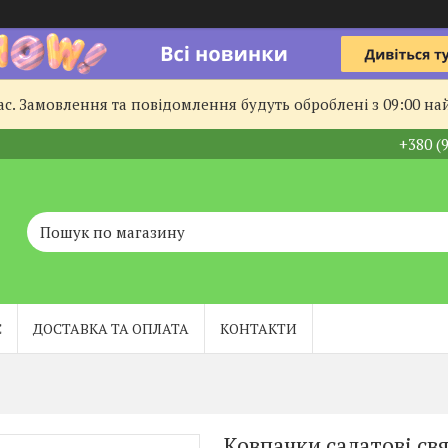
с. Замовлення та повідомлення будуть оброблені з 09:00 най
+380 (
С
ДОСТАВКА ТА ОПЛАТА
КОНТАКТИ
Ковпачки салатові свя