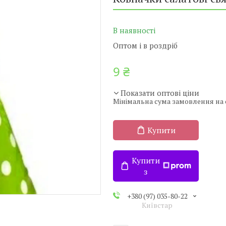
В наявності
Оптом і в роздріб
9 ₴
Показати оптові ціни
Мінімальна сума замовлення на с
Купити
Купити
з
+380 (97) 035-80-22
Київстар