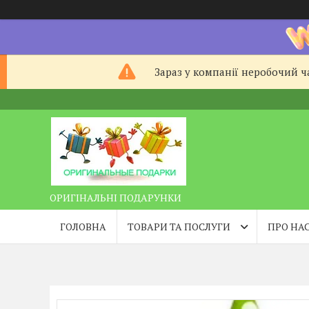
Зараз у компанії неробочий ча
ОРИГІНАЛЬНІ ПОДАРУНКИ
ГОЛОВНА
ТОВАРИ ТА ПОСЛУГИ
ПРО НА