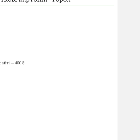
айті — 400 ₴