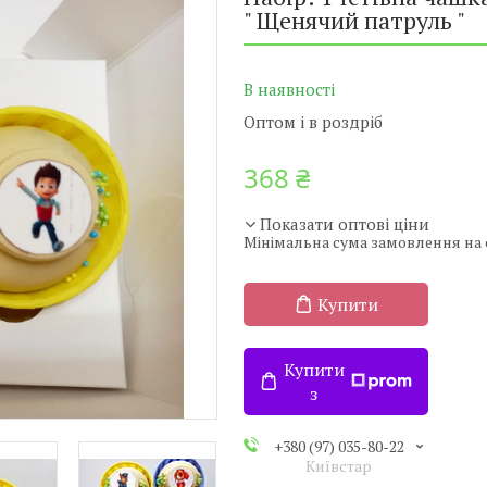
" Щенячий патруль "
В наявності
Оптом і в роздріб
368 ₴
Показати оптові ціни
Мінімальна сума замовлення на с
Купити
Купити
з
+380 (97) 035-80-22
Київстар