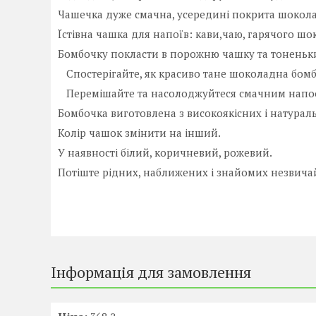
Чашечка дуже смачна, усередині покрита шоколад
Їстівна чашка для напоїв: кави,чаю, гарячого шок
Бомбочку покласти в порожню чашку та тоненьк
Спостерігайте, як красиво тане шоколадна бомб
Перемішайте та насолоджуйтеся смачним напо
Бомбочка виготовлена з високоякісних і натураль
Колір чашок змінити на інший.
У наявності білий, коричневий, рожевий.
Потіште рідних, наближених і знайомих незвича
Інформація для замовлення