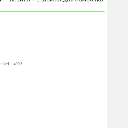
айті — 400 ₴