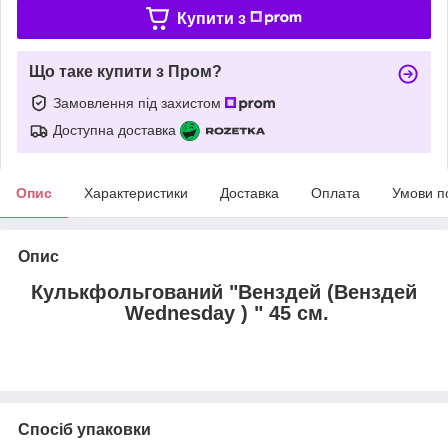
Купити з
Що таке купити з Пром?
Замовлення під захистом
Доступна доставка
Опис
Характеристики
Доставка
Оплата
Умови п
Опис
Кулькфольгований "Венздей (Венздей
Wednesday ) " 45 см.
Спосіб упаковки