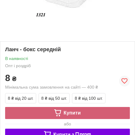
Ланч - бокс середній
В наявності
Опт і роздріб
8
₴
Мінімальна сума замовлення на сайті — 400 ₴
8 ₴
від 20 шт.
8 ₴
від 50 шт.
8 ₴
від 100 шт.
Купити
або
Купити з