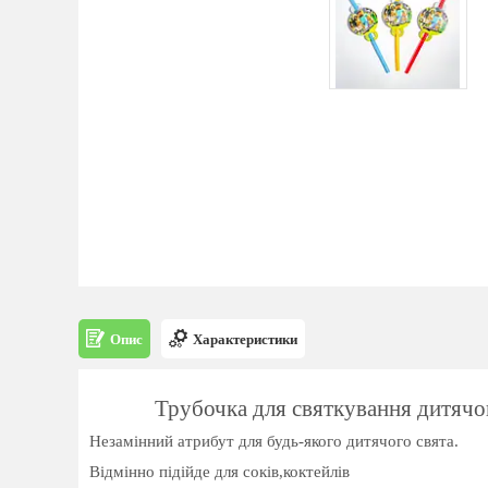
Опис
Характеристики
Трубочка для святкування дитячо
Незамінний атрибут для будь-якого дитячого свята.
Відмінно підійде для соків,коктейлів