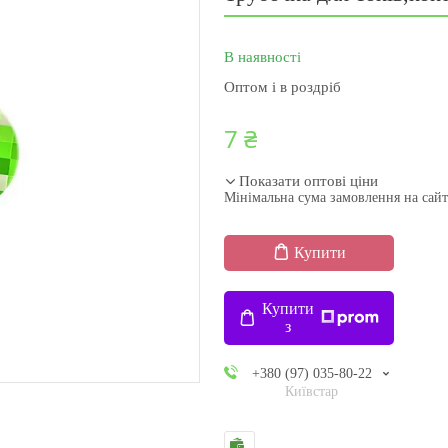
В наявності
Оптом і в роздріб
7 ₴
Показати оптові ціни
Мінімальна сума замовлення на сайт
Купити
Купити
з
+380 (97) 035-80-22
Київстар