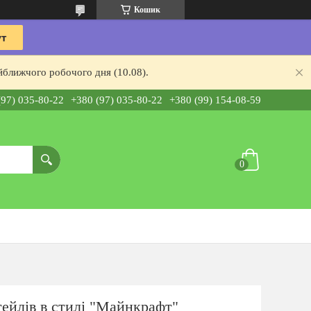
Кошик
йближчого робочого дня (10.08).
(97) 035-80-22
+380 (97) 035-80-22
+380 (99) 154-08-59
тейлів в стилі "Майнкрафт"