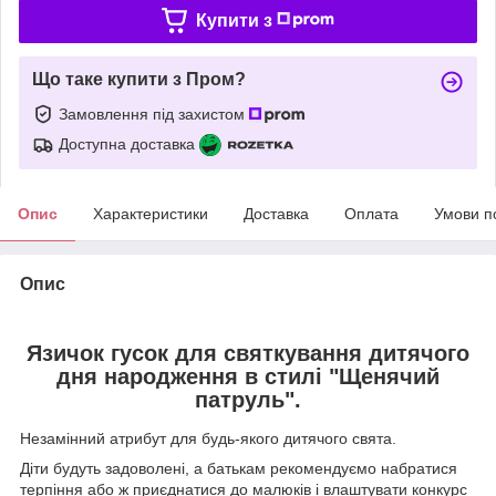
Купити з
Що таке купити з Пром?
Замовлення під захистом
Доступна доставка
Опис
Характеристики
Доставка
Оплата
Умови п
Опис
Язичок гусок для святкування дитячого
дня народження в стилі "Щенячий
патруль".
Незамінний атрибут для будь-якого дитячого свята.
Діти будуть задоволені, а батькам рекомендуємо набратися
терпіння або ж приєднатися до малюків і влаштувати конкурс