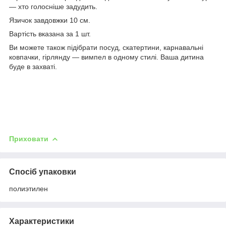
— хто голосніше задудить.
Язичок завдовжки 10 см.
Вартість вказана за 1 шт.
Ви можете також підібрати посуд, скатертини, карнавальні
ковпачки, гірлянду — вимпел в одному стилі. Ваша дитина
буде в захваті.
Приховати
Спосіб упаковки
полиэтилен
Характеристики