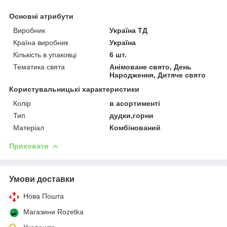
Основні атрибути
Виробник
Україна ТД
Країна виробник
Україна
Кількість в упаковці
6 шт.
Тематика свята
Анімоване свято, День
Народження, Дитяче свято
Користувальницькі характеристики
Колір
в асортименті
Тип
дудки,горни
Матеріал
Комбінований
Приховати
Умови доставки
Нова Пошта
Магазини Rozetka