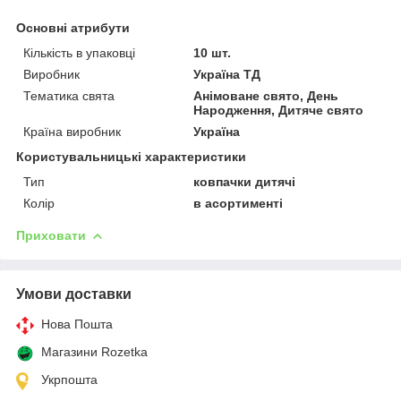
Основні атрибути
Кількість в упаковці
10 шт.
Виробник
Україна ТД
Тематика свята
Анімоване свято, День
Народження, Дитяче свято
Країна виробник
Україна
Користувальницькі характеристики
Тип
ковпачки дитячі
Колір
в асортименті
Приховати
Умови доставки
Нова Пошта
Магазини Rozetka
Укрпошта