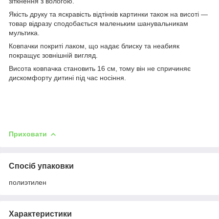
зіткнення з вологою.
Якість друку та яскравість відтінків картинки також на висоті —
товар відразу сподобається маленьким шанувальникам
мультика.
Ковпачки покриті лаком, що надає блиску та неабияк
покращує зовнішній вигляд.
Висота ковпачка становить 16 см, тому він не спричиняє
дискомфорту дитині під час носіння.
Приховати
Спосіб упаковки
полиэтилен
Характеристики