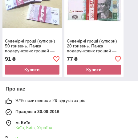
Сувенірні гроші (купюри)
Сувенірні гроші (купюри)
50 гривень. Пачка
20 гривень. Пачка
подарункових грошей —
подарункових грошей —
80 шт.
80 шт.
91
77
₴
₴
Купити
Купити
Про нас
97% позитивних з 29 відгуків за рік
Працює з 30.09.2016
м. Київ
Київ, Київ, Україна