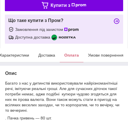
Купити з
Що таке купити з Пром?
Замовлення під захистом
Доступна доставка
Характеристики
Доставка
Оплата
Умови повернення
Опис
Багато з нас у дитинстві використовували найрізноманітніші
речі, імітуючи реальні гроші. Але для сучасних діточок такої
потреби немає, адже подібні купюри чудово згодяться для
них як ігрова валюта. Вони також можуть стати в пригоді на
всіляких веселих заходах, чи то корпоратив, чи то вечірку, чи
то вечерині.
. Пачка гривень — 80 шт.