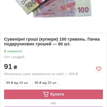
Сувенірні гроші (купюри) 100 гривень. Пачка
подарункових грошей — 80 шт.
В наявності
Опт і роздріб
91
₴
Мінімальна сума замовлення на сайті — 400 ₴
89 ₴
від 10 шт.
86 ₴
від 20 шт.
Купити
або