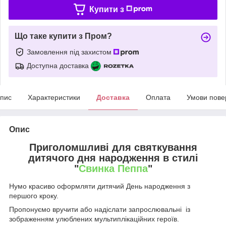
Купити з
Що таке купити з Пром?
Замовлення під захистом
Доступна доставка
пис
Характеристики
Доставка
Оплата
Умови пове
Опис
Приголомшливі для святкування
дитячого дня народження в стилі
"
Свинка Пеппа
"
Нумо красиво оформляти дитячий День народження з
першого кроку.
Пропонуємо вручити або надіслати запрослювальні із
зображенням улюблених мультиплікаційних героїв.