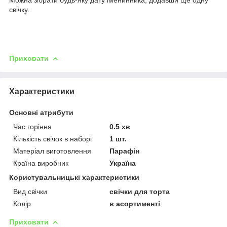
свічку.
Приховати
Характеристики
Основні атрибути
Час горіння
0.5 хв
Кількість свічок в наборі
1 шт.
Матеріал виготовлення
Парафін
Країна виробник
Україна
Користувальницькі характеристики
Вид свічки
свічки для торта
Колір
в асортименті
Приховати