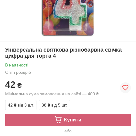
Універсальна святкова різнобарвна свічка
цифра для торта 4
В наявності
Опт і роздріб
42
₴
Мінімальна сума замовлення на сайті — 400 ₴
42 ₴
від 3 шт.
38 ₴
від 5 шт.
Купити
або