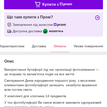
Купити з
Що таке купити з Пром?
Замовлення під захистом
Доступна доставка
Характеристики
Доставка
Оплата
Умови повернення
Опис
Використання бутафорії під час організації фотознімання —
це яскрава та запам'ятна подія на все життя.
Святкування Днем народження першого року з веселими
елементами фотобутафорії залишить незабутні враження
всім гостям свята.
У комплекті для хлопчика 14 предметів.
У тон фотобутафорії Ви також можете замовити одноразовий
посуд,скатерти, гірлянду, свічки.