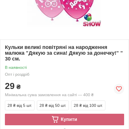
Кульки великі повітряні на народження
малюка "Дякую за сина! Дякую за донечку!" "
30 см.
В наявності
Опт і роздріб
29
₴
Мінімальна сума замовлення на сайті — 400 ₴
28 ₴
від 5 шт.
28 ₴
від 50 шт.
28 ₴
від 100 шт.
Купити