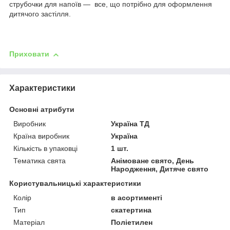
струбочки для напоїв — все, що потрібно для оформлення
дитячого застілля.
Приховати
Характеристики
Основні атрибути
Виробник
Україна ТД
Країна виробник
Україна
Кількість в упаковці
1 шт.
Тематика свята
Анімоване свято, День
Народження, Дитяче свято
Користувальницькі характеристики
Колір
в асортименті
Тип
скатертина
Матеріал
Поліетилен