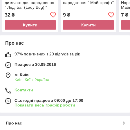
дитячого дня народження
народження " Майнкрафт"
Наро
" Леді Баг (Lady Bug) "
Май
32
9
7
₴
₴
₴
Купити
Купити
Про нас
97% позитивних з 29 відгуків за рік
Працює з 30.09.2016
м. Київ
Київ, Київ, Україна
Контакти
Сьогодні працює з 09:00 до 17:00
Показати весь графік роботи
Про нас