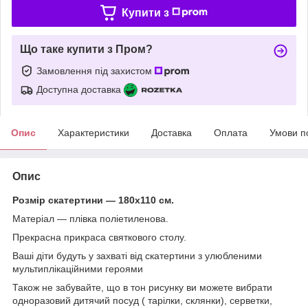
Купити з
Що таке купити з Пром?
Замовлення під захистом
Доступна доставка
Опис
Характеристики
Доставка
Оплата
Умови п
Опис
Розмір скатертини — 180х110 см.
Матеріал — плівка поліетиленова.
Прекрасна прикраса святкового столу.
Ваші діти будуть у захваті від скатертини з улюбленими
мультиплікаційними героями
Також не забувайте, що в тон рисунку ви можете вибрати
одноразовий дитячий посуд ( тарілки, склянки), серветки,