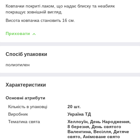
Ковпачки покриті лаком, що надає блиску та неабияк
покращує зовнішній вигляд.
Висота ковпачка становить 16 см.
Приховати
Спосіб упаковки
полиэтилен
Характеристики
Основні атрибути
Кількість в упаковці
20 шт.
Виробник
Україна ТД
Тематика свята
Хеллоуїн, День Народження,
8 березня, День святого
Валентина, Весілля, Дитяче
свято, Анімоване свято