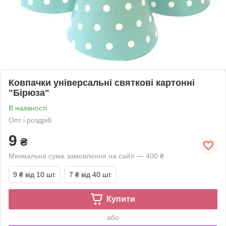
Ковпачки універсальні святкові картонні
"Бірюза"
В наявності
Опт і роздріб
9
₴
Мінімальна сума замовлення на сайті — 400 ₴
9 ₴
від 10 шт.
7 ₴
від 40 шт.
Купити
або