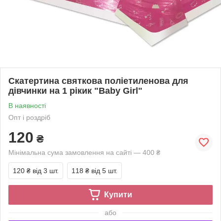
Скатертина святкова поліетиленова для
дівчинки на 1 рікик "Baby Girl"
В наявності
Опт і роздріб
120
₴
Мінімальна сума замовлення на сайті — 400 ₴
120 ₴
від 3 шт.
118 ₴
від 5 шт.
Купити
або