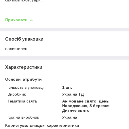
святкові аксесуари.
Приховати
Спосіб упаковки
полиэтилен
Характеристики
Основні атрибути
Кількість в упаковці
1 шт.
Виробник
Україна ТД
Тематика свята
Анімоване свято, День
Народження, 8 березня,
Дитяче свято
Країна виробник
Україна
Користувальницькі характеристики