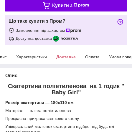
Купити з
Що таке купити з Пром?
Замовлення під захистом
Доступна доставка
пис
Характеристики
Доставка
Оплата
Умови пове
Опис
Скатертина поліетиленова на 1 годик "
Baby Girl
"
Розмір скатертини — 180х110 см.
Матеріал — плівка поліетиленова.
Прекрасна прикраса святкового столу.
Універсальний малюнок скатертини підійде під будь-які