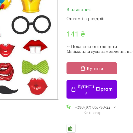
В наявності
Оптом і в роздріб
141 ₴
Показати оптові ціни
Мінімальна сума замовлення на с
Купити
Купити
з
+380 (97) 035-80-22
Київстар