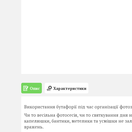
Опис
Характеристики
Використання бутафорії під час організації фотоз
Чи то весільна фотосесія, чи то святкування дня 
капелюшки, бантики, метелики та усмішки не за
вражень.