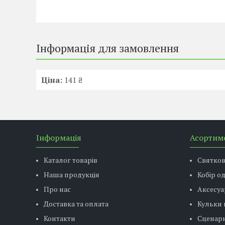
Інформація для замовлення
Ціна:
141 ₴
Інформація
Асортим
Каталог товарів
Святко
Наша продукція
Кобір о
Про нас
Аксесуа
Доставка та оплата
Кульки 
Контакти
Сценар