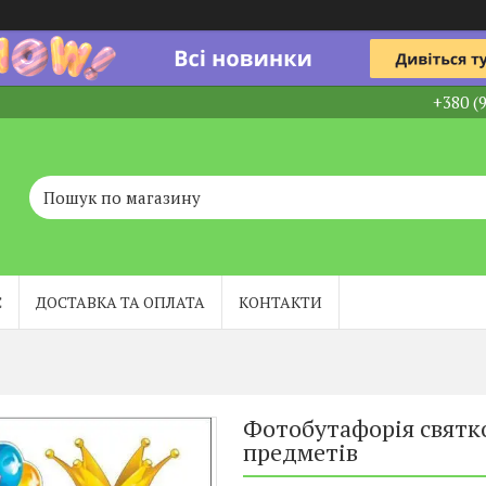
+380 (
С
ДОСТАВКА ТА ОПЛАТА
КОНТАКТИ
Фотобутафорія святко
предметів