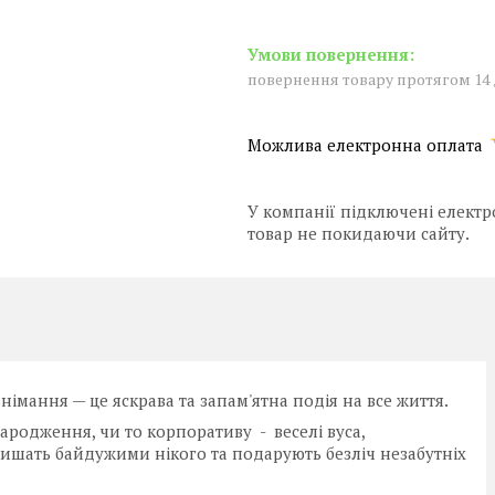
повернення товару протягом 14
У компанії підключені електр
товар не покидаючи сайту.
німання — це яскрава та запам'ятна подія на все життя.
народження, чи то корпоративу - веселі вуса,
лишать байдужими нікого та подарують безліч незабутніх