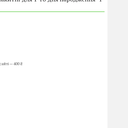
айті — 400 ₴