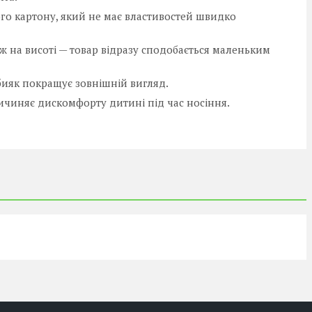
го картону, який не має властивостей швидко
кож на висоті — товар відразу сподобається маленьким
бияк покращує зовнішній вигляд.
ричиняє дискомфорту дитині під час носіння.