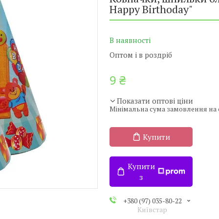
Happy Birthoday"
В наявності
Оптом і в роздріб
9 ₴
Показати оптові ціни
Мінімальна сума замовлення на с
Купити
Купити
з
+380 (97) 035-80-22
Київстар