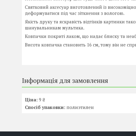
Святковий аксесуар виготовлений із високоміцно
деформуватися під час зіткнення з вологою.
Якість друку та яскравість відтінків картинки та
шанувальникам мультика.
Ковпачки покриті лаком, що надає блиску та неа
Висота ковпачка становить 16 см, тому він не сп
Інформація для замовлення
Ціна:
9 ₴
Спосіб упаковки:
полиэтилен