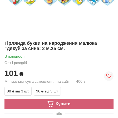
Гірлянда букви на народження малюка
"дякуй за сина! 2 м.25 см.
В наявності
Опт і роздріб
101
₴
Мінімальна сума замовлення на сайті — 400 ₴
98 ₴
від 3 шт.
96 ₴
від 5 шт.
Купити
або