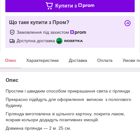
Купити з
Що таке купити з Пром?
Замовлення під захистом
Доступна доставка
Опис
Характеристики
Доставка
Оплата
Умови п
Опис
Простим і швидким способом прикрашання свята є гірлянди .
Прекрасно підійдуть для оформлення виписки з пологового
будинку.
Гірлянда виготовлена зі щільного картону, покрита лаком,
яскраві кольори додадуть позитивних емоцій.
Довжина гірлянди — 2 м. 25 см.