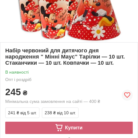
Набір червоний для дитячого дня
народження " Мінні Маус" Тарілки — 10 шт.
Стаканчики — 10 шт. Ковпачки — 10 шт.
В наявності
Опт і роздріб
245
₴
Мінімальна сума замовлення на сайті — 400 ₴
241 ₴
від 5 шт.
238 ₴
від 10 шт.
Купити