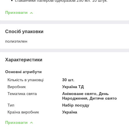
стаканчики паперові одноразові 250 мл. 10 штук.
Приховати
Спосіб упаковки
полиэтилен
Характеристики
Основні атрибути
Кількість в упаковці
30 шт.
Виробник
Україна ТД
Тематика свята
Анімоване свято, День
Народження, Дитяче свято
Тип
Набір посуду
Країна виробник
Україна
Приховати