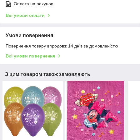
Оплата на рахунок
Всі умови оплати
Умови повернення
Повернення товару впродовж 14 днів за домовленістю
Всі умови повернення
З цим товаром також замовляють