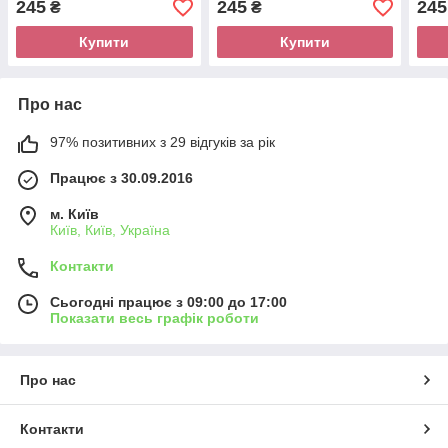
245
245
245
₴
₴
Ковпачки — 10 шт.
Ковпачки — 10 шт.
шт. 
Купити
Купити
Про нас
97% позитивних з 29 відгуків за рік
Працює з 30.09.2016
м. Київ
Київ, Київ, Україна
Контакти
Сьогодні працює з 09:00 до 17:00
Показати весь графік роботи
Про нас
Контакти