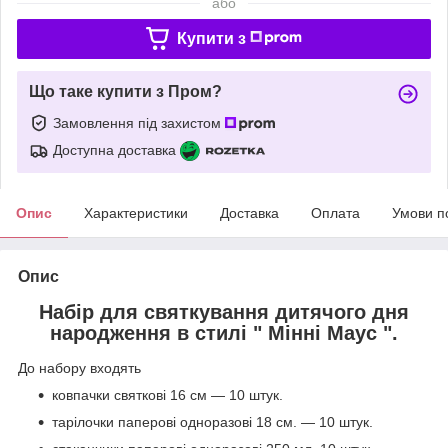
або
Купити з
Що таке купити з Пром?
Замовлення під захистом
Доступна доставка
Опис
Характеристики
Доставка
Оплата
Умови п
Опис
Набір для святкування дитячого дня
народження в стилі " Мінні Маус ".
До набору входять
ковпачки святкові 16 см — 10 штук.
тарілочки паперові одноразові 18 см. ― 10 штук.