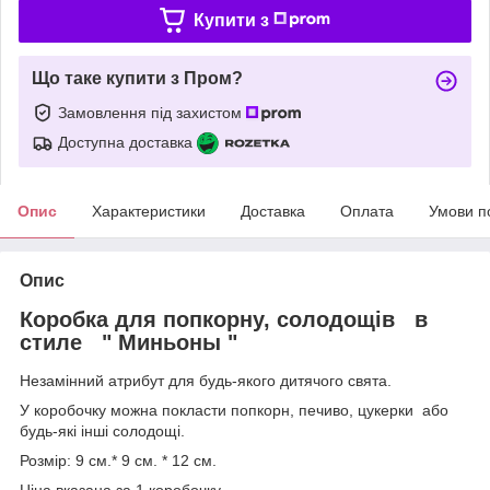
Купити з
Що таке купити з Пром?
Замовлення під захистом
Доступна доставка
Опис
Характеристики
Доставка
Оплата
Умови п
Опис
Коробка для попкорну, солодощів в
стиле " Миньоны "
Незамінний атрибут для будь-якого дитячого свята.
У коробочку можна покласти попкорн, печиво, цукерки або
будь-які інші солодощі.
Розмір: 9 см.* 9 см. * 12 см.