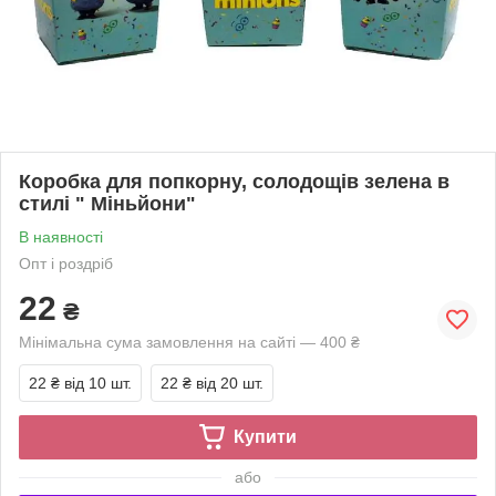
Коробка для попкорну, солодощів зелена в
стилі " Міньйони"
В наявності
Опт і роздріб
22
₴
Мінімальна сума замовлення на сайті — 400 ₴
22 ₴
від 10 шт.
22 ₴
від 20 шт.
Купити
або