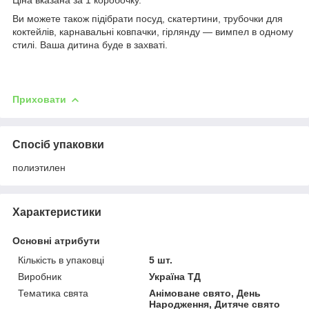
Ціна вказана за 1 коробочку.
Ви можете також підібрати посуд, скатертини, трубочки для
коктейлів, карнавальні ковпачки, гірлянду — вимпел в одному
стилі. Ваша дитина буде в захваті.
Приховати
Спосіб упаковки
полиэтилен
Характеристики
Основні атрибути
Кількість в упаковці
5 шт.
Виробник
Україна ТД
Тематика свята
Анімоване свято, День
Народження, Дитяче свято