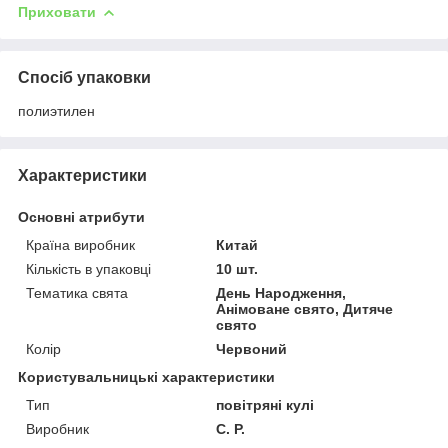
Приховати
Спосіб упаковки
полиэтилен
Характеристики
Основні атрибути
Країна виробник
Китай
Кількість в упаковці
10 шт.
Тематика свята
День Народження,
Анімоване свято, Дитяче
свято
Колір
Червоний
Користувальницькі характеристики
Тип
повітряні кулі
Виробник
С. Р.