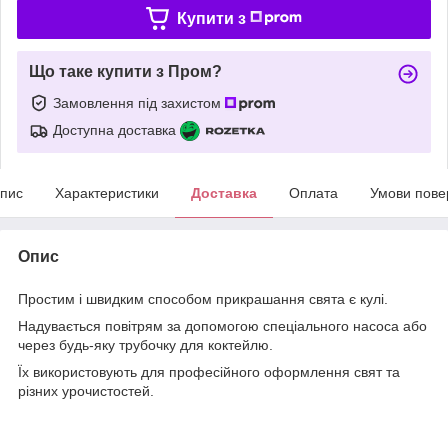
Купити з
Що таке купити з Пром?
Замовлення під захистом
Доступна доставка
пис
Характеристики
Доставка
Оплата
Умови пове
Опис
Простим і швидким способом прикрашання свята є кулі.
Надувається повітрям за допомогою спеціального насоса або
через будь-яку трубочку для коктейлю.
Їх використовують для професійного оформлення свят та
різних урочистостей.