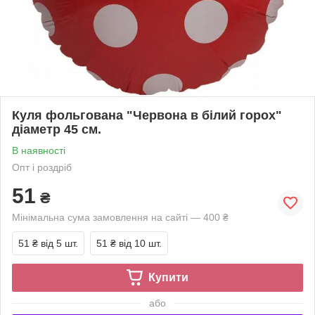
Куля фольгована "Червона в білий горох"
діаметр 45 см.
В наявності
Опт і роздріб
51
₴
Мінімальна сума замовлення на сайті — 400 ₴
51 ₴
від 5 шт.
51 ₴
від 10 шт.
Купити
або