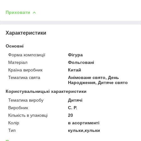
Приховати
Характеристики
Основні
Форма композиції
Фігура
Матеріал
Фольговані
Країна виробник
Китай
Тематика свята
Анімоване свято, День
Народження, Дитяче свято
Користувальницькі характеристики
Тематика виробу
Дитячі
Виробник
С. Р.
Кількість в упаковці
20
Колір
в асортименті
Тип
кульки,кульки