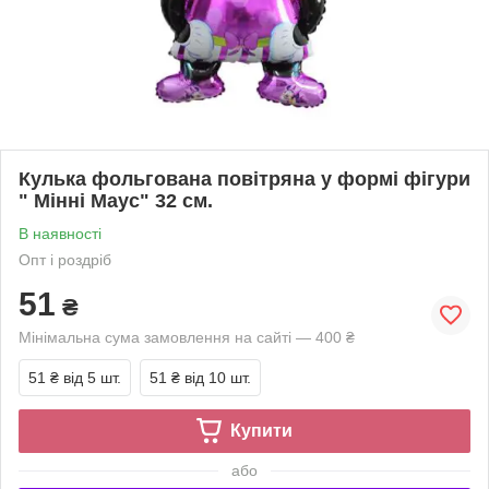
Кулька фольгована повітряна у формі фігури
" Мінні Маус" 32 см.
В наявності
Опт і роздріб
51
₴
Мінімальна сума замовлення на сайті — 400 ₴
51 ₴
від 5 шт.
51 ₴
від 10 шт.
Купити
або