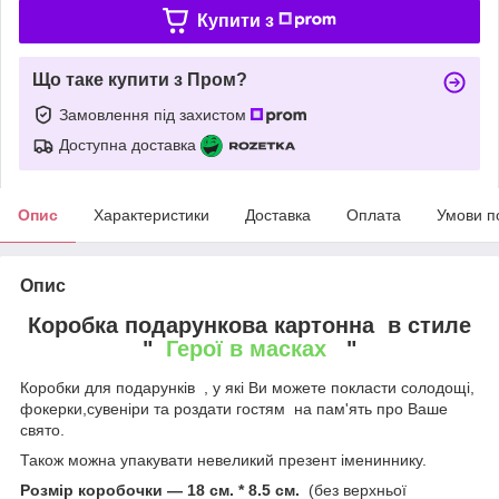
Купити з
Що таке купити з Пром?
Замовлення під захистом
Доступна доставка
Опис
Характеристики
Доставка
Оплата
Умови п
Опис
Коробка подарункова картонна в стиле
"
Герої в масках
"
Коробки для подарунків , у які Ви можете покласти солодощі,
фокерки,сувеніри та роздати гостям на пам'ять про Ваше
свято.
Також можна упакувати невеликий презент імениннику.
Розмір коробочки ― 18 см. * 8.5 см.
(без верхньої