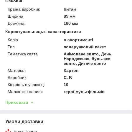
Основні
Країна виробник
Китай
Ширина
85 мм
Довжина
180 мм
Користувальницькі характеристики
Колір
в асортименті
Тип
подарунковий пакет
Тематика свята
Анімоване свято, День
Народження, будь-яке
свято, Дитяче свято
Матеріал
Картон
Виробник
С. Р.
Кількість в упаковці
10
Малюнки і написи
герої мультфільмів
Приховати
Умови доставки
Нова Пошта