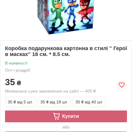
Коробка подарункова картонна в стилі " Герої
в масках" 18 см. * 8.5 см.
В наявності
Опт і роздріб
35
₴
Мінімальна сума замовлення на сайті — 400 ₴
35 ₴
від 5 шт.
35 ₴
від 18 шт.
35 ₴
від 40 шт.
Купити
або