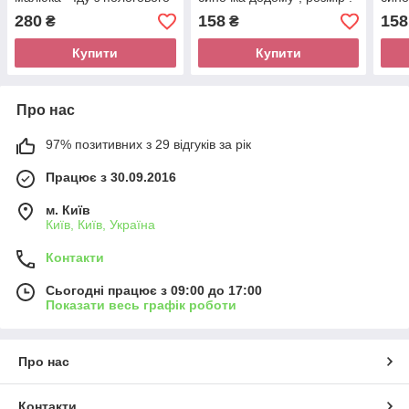
будинку "
21 * 30 см.
21 *
280
158
158
₴
₴
Купити
Купити
Про нас
97% позитивних з 29 відгуків за рік
Працює з 30.09.2016
м. Київ
Київ, Київ, Україна
Контакти
Сьогодні працює з 09:00 до 17:00
Показати весь графік роботи
Про нас
Контакти