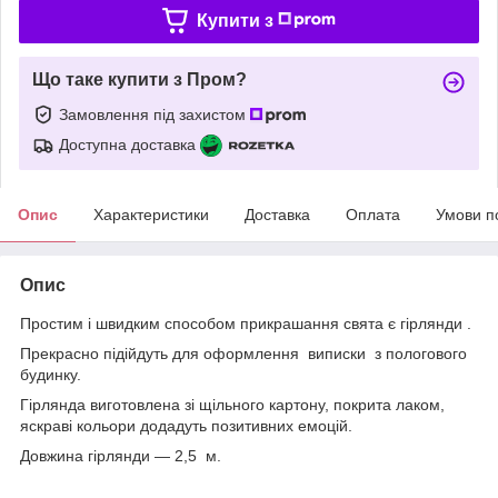
Купити з
Що таке купити з Пром?
Замовлення під захистом
Доступна доставка
Опис
Характеристики
Доставка
Оплата
Умови п
Опис
Простим і швидким способом прикрашання свята є гірлянди .
Прекрасно підійдуть для оформлення виписки з пологового
будинку.
Гірлянда виготовлена зі щільного картону, покрита лаком,
яскраві кольори додадуть позитивних емоцій.
Довжина гірлянди — 2,5 м.