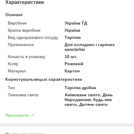
Характеристики
Основні
Виробник
Україна ТД
Країна виробник
Україна
Вид одноразового посуду
Тарілка
Призначення
Для холодних і гарячих
напоїв/їжі
Кількість в упаковці
10 шт.
Колір
Рожевий
Матеріал
Картон
Користувальницькі характеристики
Тип
Тарілка дрібна
Тематика свята
Анімоване свято, День
Народження, будь-яке
свято, Дитяче свято
Приховати