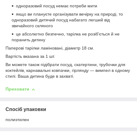
одноразовий посуд немає потреби мити
якщо ви плануєте організувати вечірку на природі, то
одноразовий дитячий посуд набагато легший від
звичайного скляного
це абсолютно безпечно, тарілка не розіб'ється й не
поранить дитину
Паперові тарілки ламіновані, діаметр 18 см.
Вартість вказана за 1 шт.
Ви можете також підібрати посуд, скатертини, трубочки для
коктейлів, карнавальні ковпачки, гірлянду — вимпел в одному
стилі. Ваша дитина буде в захваті.
Приховати
Спосіб упаковки
полиэтилен