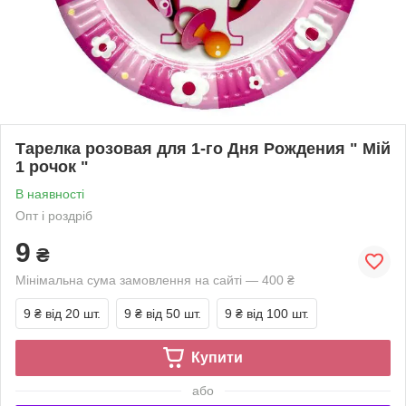
Тарелка розовая для 1-го Дня Рождения " Мій
1 рочок "
В наявності
Опт і роздріб
9
₴
Мінімальна сума замовлення на сайті — 400 ₴
9 ₴
від 20 шт.
9 ₴
від 50 шт.
9 ₴
від 100 шт.
Купити
або