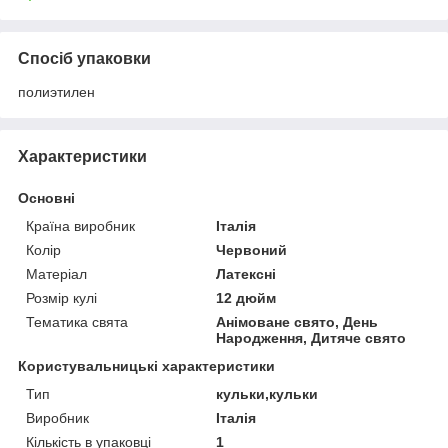
Спосіб упаковки
полиэтилен
Характеристики
Основні
Країна виробник
Італія
Колір
Червоний
Матеріал
Латексні
Розмір кулі
12 дюйм
Тематика свята
Анімоване свято, День
Народження, Дитяче свято
Користувальницькі характеристики
Тип
кульки,кульки
Виробник
Італія
Кількість в упаковці
1