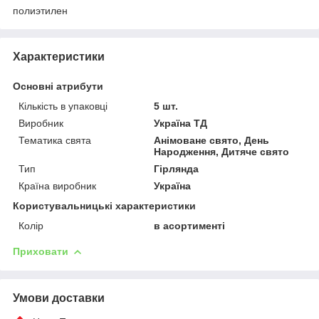
полиэтилен
Характеристики
Основні атрибути
Кількість в упаковці
5 шт.
Виробник
Україна ТД
Тематика свята
Анімоване свято, День
Народження, Дитяче свято
Тип
Гірлянда
Країна виробник
Україна
Користувальницькі характеристики
Колір
в асортименті
Приховати
Умови доставки