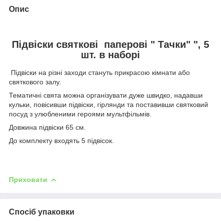
Опис
Підвіски святкові паперові " Тачки" ", 5
шт. в наборі
Підвіски на різні заходи стануть прикрасою кімнати або
святкового залу.
Тематичні свята можна організувати дуже швидко, надавши
кульки, повісивши підвіски, гірлянди та поставивши святковий
посуд з улюбленими героями мультфільмів.
Довжина підвіски 65 см.
До комплекту входять 5 підвісок.
Приховати
Спосіб упаковки