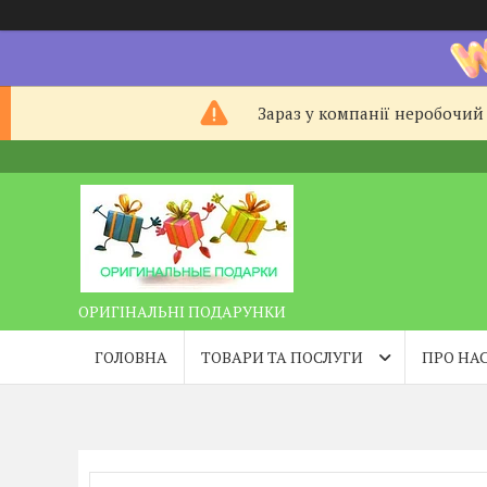
Зараз у компанії неробочий 
ОРИГІНАЛЬНІ ПОДАРУНКИ
ГОЛОВНА
ТОВАРИ ТА ПОСЛУГИ
ПРО НА