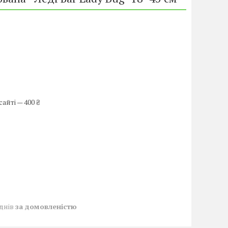
айті — 400 ₴
 днів
за домовленістю