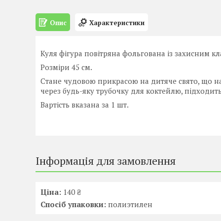
Опис
Характеристики
Куля фігура повітряна фольгована із захисним кл
Розміри 45 см.
Стане чудовою прикрасою на дитяче свято, що н
через будь-яку трубочку для коктейлю, підходить
Вартість вказана за 1 шт.
Інформація для замовлення
Ціна:
140 ₴
Спосіб упаковки:
полиэтилен