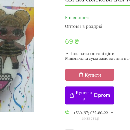
В наявності
Оптом і в роздріб
69 ₴
Показати оптові ціни
Мінімальна сума замовлення на с
Купити
Купити
з
+380 (97) 035-80-22
Київстар