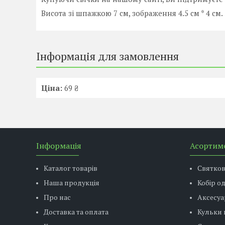
Висота зі шпажкою 7 см, зображення 4.5 см * 4 см.
Інформація для замовлення
Ціна:
69 ₴
Інформація
Асортим
Каталог товарів
Святко
Наша продукція
Кобір о
Про нас
Аксесуа
Доставка та оплата
Кульки 