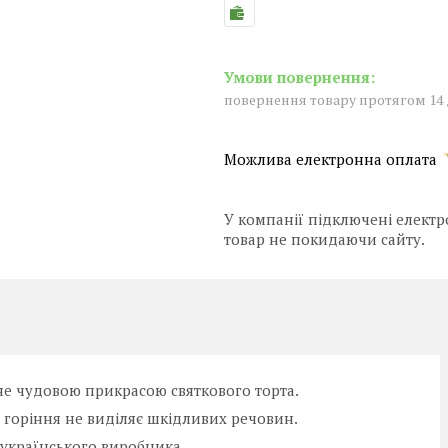
повернення товару протягом 14
У компанії підключені електр
товар не покидаючи сайту.
не чудовою прикрасою святкового торта.
с горіння не виділяє шкідливих речовин.
 українського виробника.