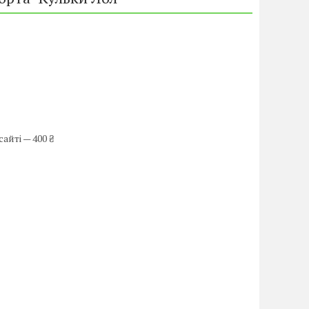
айті — 400 ₴