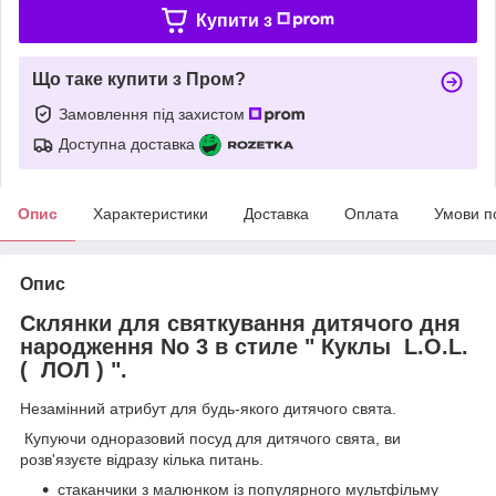
Купити з
Що таке купити з Пром?
Замовлення під захистом
Доступна доставка
Опис
Характеристики
Доставка
Оплата
Умови п
Опис
Склянки для святкування дитячого дня
народження No 3 в стиле " Куклы L.O.L.
( ЛОЛ ) ".
Незамінний атрибут для будь-якого дитячого свята.
Купуючи одноразовий посуд для дитячого свята, ви
розв'язуєте відразу кілька питань.
стаканчики з малюнком із популярного мультфільму