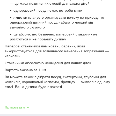
— це маса позитивних емоцій для ваших дітей
одноразовий посуд немає потреби мити
якщо ви плануєте організувати вечірку на природі, то
одноразовий дитячий посуд набагато легший від
звичайного скляного
це абсолютно безпечно, паперовий стаканчик не
розіб'ється й не поранить дитину
Паперові стаканчики ламіновані, барвник, який
використовується для зовнішнього нанесення зображення —
харчовий.
Стаканчики абсолютно нешкідливі для ваших діток.
Вартість вказана за 1 шт.
Ви можете також підібрати посуд, скатертини, трубочки для
коктейлів, карнавальні ковпачки, гірлянду — вимпел в одному
стилі. Ваша дитина буде в захваті.
Приховати