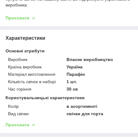
виробника.
Приховати
Характеристики
Основні атрибути
Виробник
Власне виробництво
Країна виробник
Україна
Матеріал виготовлення
Парафін
Кількість свічок в наборі
1 шт.
Час горіння
30 хв
Користувальницькі характеристики
Колір
в асортименті
Вид свічки
свічки для торта
Приховати