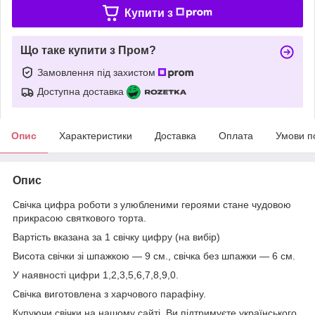
Купити з
Що таке купити з Пром?
Замовлення під захистом
Доступна доставка
Опис
Характеристики
Доставка
Оплата
Умови п
Опис
Свічка цифра роботи з улюбленими героями стане чудовою
прикрасою святкового торта.
Вартість вказана за 1 свічку цифру (на вибір)
Висота свічки зі шпажкою — 9 см., свічка без шпажки — 6 см.
У наявності цифри 1,2,3,5,6,7,8,9,0.
Свічка виготовлена з харчового парафіну.
Купуючи свічки на нашому сайті, Ви підтримуєте українського