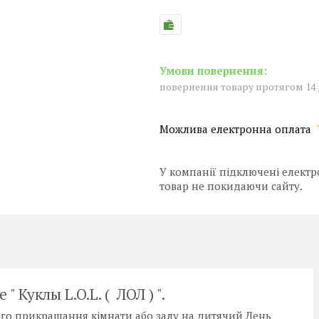
повернення товару протягом 14
У компанії підключені електр
товар не покидаючи сайту.
 Куклы L.O.L. ( ЛОЛ ) ".
ого прикрашання кімнати або залу на дитячий День