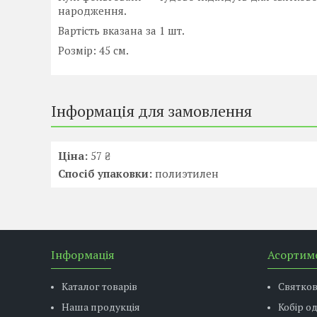
народження.
Вартість вказана за 1 шт.
Розмір: 45 см.
Інформація для замовлення
Ціна:
57 ₴
Спосіб упаковки:
полиэтилен
Інформація
Асортим
Каталог товарів
Святко
Наша продукція
Кобір о