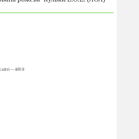
айті — 400 ₴