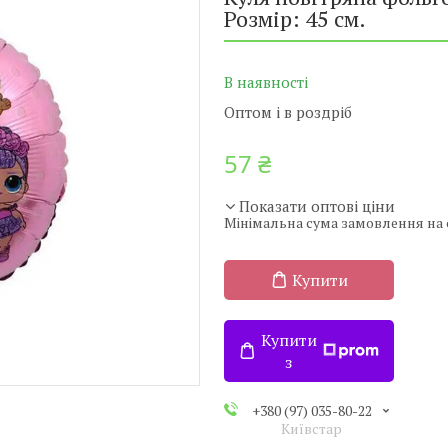
Розмір: 45 см.
В наявності
Оптом і в роздріб
57 ₴
Показати оптові ціни
Мінімальна сума замовлення на с
Купити
Купити
з
+380 (97) 035-80-22
Київстар