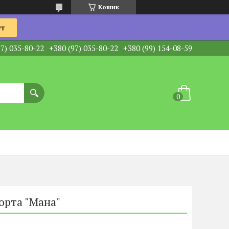
Кошик
97) 035-80-22
+380 (97) 035-80-22
+380 (99) 154-08-59
торта "Мана"