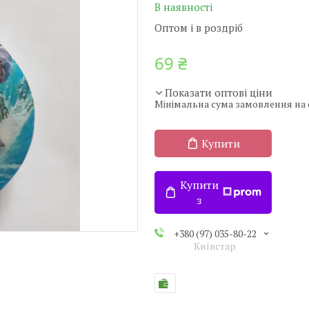
В наявності
Оптом і в роздріб
69 ₴
Показати оптові ціни
Мінімальна сума замовлення на с
Купити
Купити
з
+380 (97) 035-80-22
Київстар