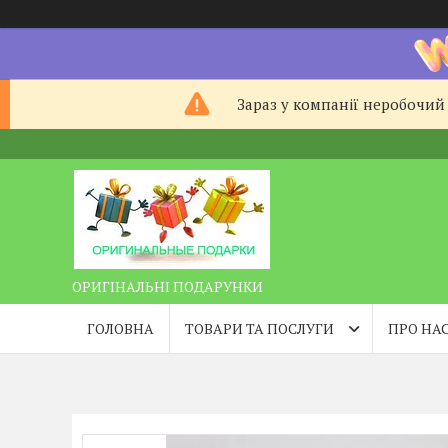
Зараз у компанії неробочий 
ОРИГІНАЛЬНІ ПОДАРУНКИ
ГОЛОВНА
ТОВАРИ ТА ПОСЛУГИ
ПРО НА