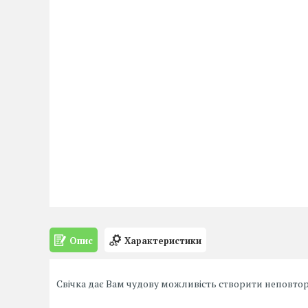
Опис
Характеристики
Свічка дає Вам чудову можливість створити неповтор