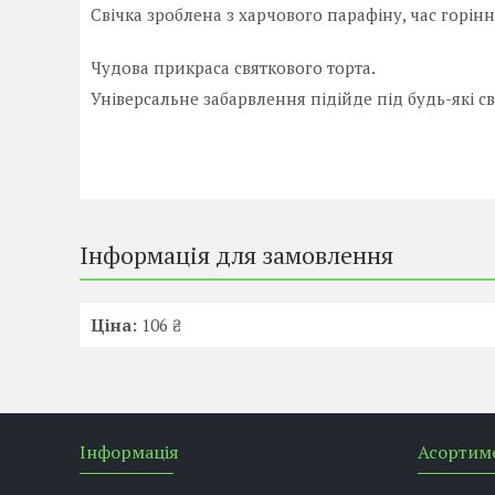
Свічка зроблена з харчового парафіну, час горін
Чудова прикраса святкового торта.
Універсальне забарвлення підійде під будь-які св
Інформація для замовлення
Ціна:
106 ₴
Інформація
Асортим