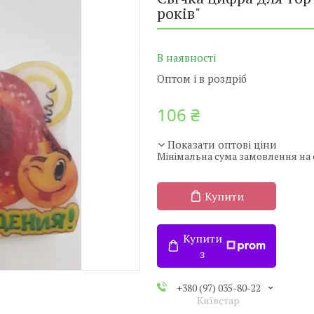
років"
В наявності
Оптом і в роздріб
106 ₴
Показати оптові ціни
Мінімальна сума замовлення на с
Купити
Купити
з
+380 (97) 035-80-22
Київстар