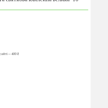
айті — 400 ₴