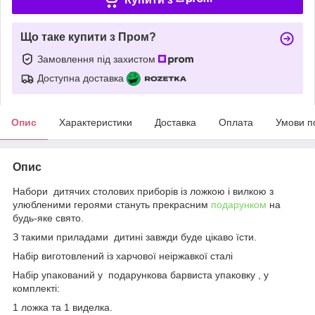
Що таке купити з Пром?
Замовлення під захистом
Доступна доставка
Опис
Характеристики
Доставка
Оплата
Умови п
Опис
Набори дитячих столових приборів із ложкою і вилкою з
улюбленими героями стануть прекрасним
подарунком
на
будь-яке свято.
З такими приладами дитині завжди буде цікаво їсти.
Набір виготовлений із харчової неіржавкої сталі
Набір упакований у подарункова барвиста упаковку , у
комплекті:
1 ложка та 1 виделка.