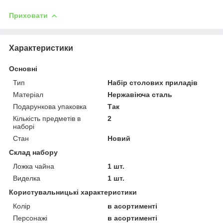
Приховати
Характеристики
Основні
Тип
Набір столових приладів
Матеріал
Нержавіюча сталь
Подарункова упаковка
Так
Кількість предметів в
2
наборі
Стан
Новий
Склад набору
Ложка чайна
1 шт.
Виделка
1 шт.
Користувальницькі характеристики
Колір
в асортименті
Персонажі
в асортименті