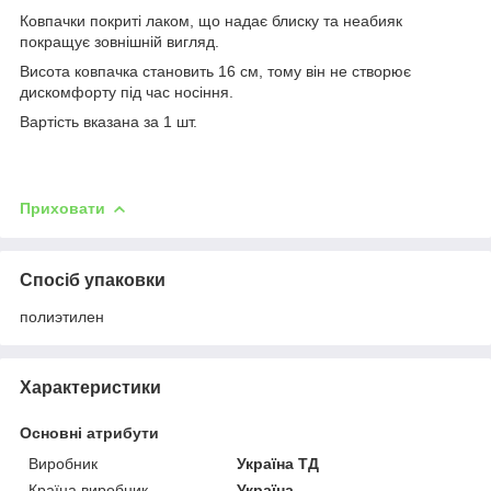
Ковпачки покриті лаком, що надає блиску та неабияк
покращує зовнішній вигляд.
Висота ковпачка становить 16 см, тому він не створює
дискомфорту під час носіння.
Вартість вказана за 1 шт.
Приховати
Спосіб упаковки
полиэтилен
Характеристики
Основні атрибути
Виробник
Україна ТД
Країна виробник
Україна