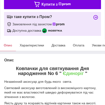
Купити з
Що таке купити з Пром?
Замовлення під захистом
Доступна доставка
Опис
Характеристики
Доставка
Оплата
Умови п
Опис
Ковпачки для святкування Дня
народження No 6 "
Єдиноріг
"
Незамінний аксесуар для будь-якого свята.
Святковий аксесуар виготовлений із високоміцного картону,
який не має властивостей швидко деформуватися під час
зіткнення з вологою.
Якість друку та яскравість відтінків картинки також на висоті.