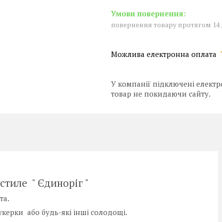
повернення товару протягом 14
У компанії підключені електр
товар не покидаючи сайту.
стиле " Єдиноріг "
та.
керки або будь-які інші солодощі.