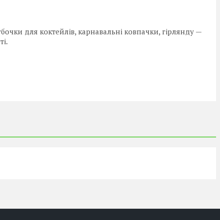
убочки для коктейлів, карнавальні ковпачки, гірлянду —
ті.