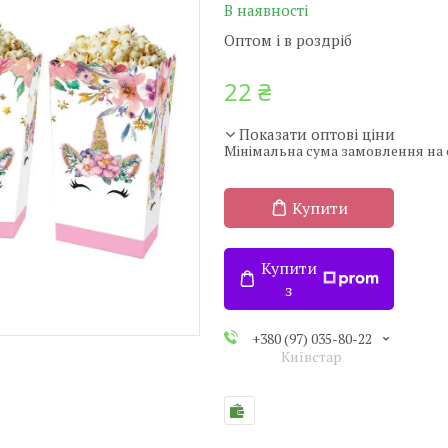
В наявності
Оптом і в роздріб
22 ₴
Показати оптові ціни
Мінімальна сума замовлення на с
Купити
Купити
з
+380 (97) 035-80-22
Київстар