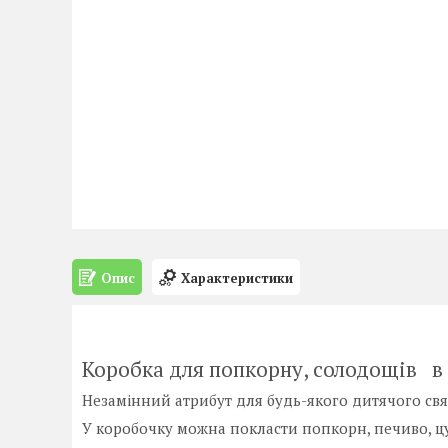
Опис
Характеристики
Коробка для попкорну, солодощів в 
Незамінний атрибут для будь-якого дитячого свя
У коробочку можна покласти попкорн, печиво, цу