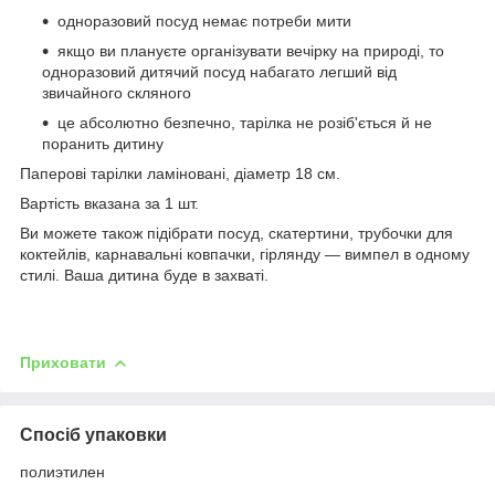
одноразовий посуд немає потреби мити
якщо ви плануєте організувати вечірку на природі, то
одноразовий дитячий посуд набагато легший від
звичайного скляного
це абсолютно безпечно, тарілка не розіб'ється й не
поранить дитину
Паперові тарілки ламіновані, діаметр 18 см.
Вартість вказана за 1 шт.
Ви можете також підібрати посуд, скатертини, трубочки для
коктейлів, карнавальні ковпачки, гірлянду — вимпел в одному
стилі. Ваша дитина буде в захваті.
Приховати
Спосіб упаковки
полиэтилен