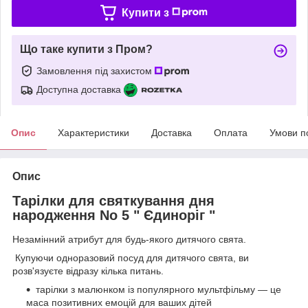
Купити з
Що таке купити з Пром?
Замовлення під захистом
Доступна доставка
Опис
Характеристики
Доставка
Оплата
Умови п
Опис
Тарілки для святкування дня
народження No 5 " Єдиноріг "
Незамінний атрибут для будь-якого дитячого свята.
Купуючи одноразовий посуд для дитячого свята, ви
розв'язуєте відразу кілька питань.
тарілки з малюнком із популярного мультфільму — це
маса позитивних емоцій для ваших дітей