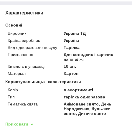
Характеристики
Основні
Виробник
Україна ТД
Країна виробник
Україна
Вид одноразового посуду
Тарілка
Призначення
Для холодних і гарячих
напоїв/їжі
Кількість в упаковці
10 шт.
Матеріал
Картон
Користувальницькі характеристики
Колір
в асортименті
Тип
тарілка одноразова
Тематика свята
Анімоване свято, День
Народження, будь-яке
свято, Дитяче свято
Приховати