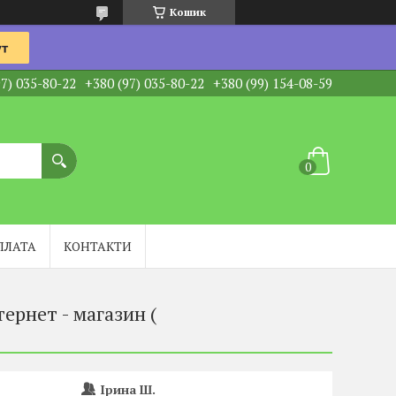
Кошик
97) 035-80-22
+380 (97) 035-80-22
+380 (99) 154-08-59
ПЛАТА
КОНТАКТИ
ернет - магазин (
Ірина Ш.