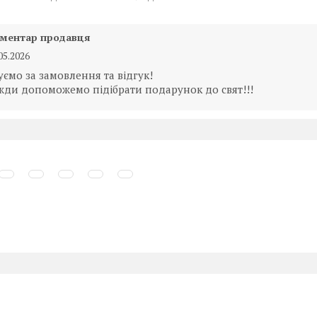
ментар продавця
05.2026
уємо за замовлення та відгук!
жди допоможемо підібрати подарунок до свят!!!