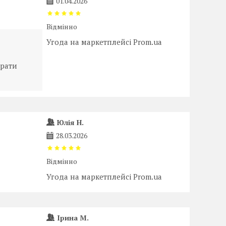
01.04.2026
Відмінно
Угода на маркетплейсі Prom.ua
брати
Юлія Н.
28.03.2026
Відмінно
Угода на маркетплейсі Prom.ua
Ірина М.