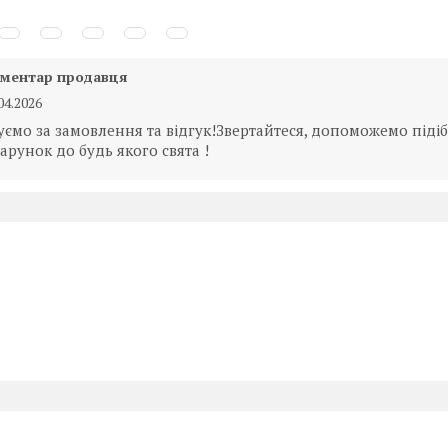
ментар продавця
04.2026
уємо за замовлення та відгук!Звертайтеся, допоможемо піді
арунок до будь якого свята !