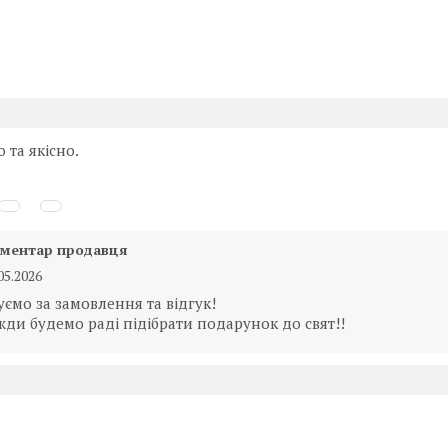
 та якісно.
ментар продавця
05.2026
уємо за замовлення та відгук!
жди будемо раді підібрати подарунок до свят!!