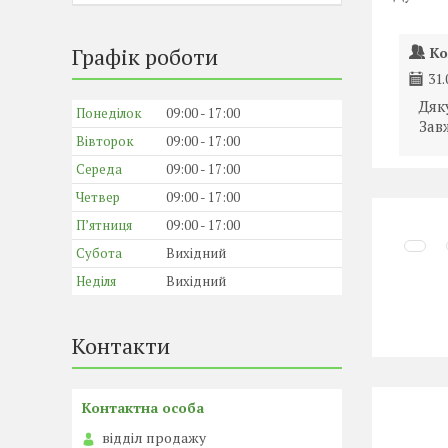
Графік роботи
Ко
31.
Дяк
Понеділок
09:00
17:00
Зав
Вівторок
09:00
17:00
Середа
09:00
17:00
Четвер
09:00
17:00
Пʼятниця
09:00
17:00
Субота
Вихідний
Неділя
Вихідний
Контакти
відділ продажу